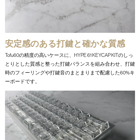
安定感のある打鍵と確かな質感
Tofu60の精度の高いケースに、HYPE 61 KEYCAP KITのしっ
とりとした質感と整った打鍵バランスを組み合わせ、打鍵
時のフィーリングや打鍵音のまとまりまで配慮した60%キ
ーボードです。