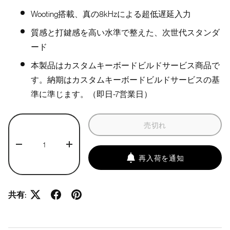
Wooting搭載、真の8kHzによる超低遅延入力
質感と打鍵感を高い水準で整えた、次世代スタンダ
ード
本製品はカスタムキーボードビルドサービス商品で
す。納期はカスタムキーボードビルドサービスの基
準に準じます。（即日-7営業日）
数量
売切れ
数量を減らす
数量を増やす
再入荷を通知
共有: