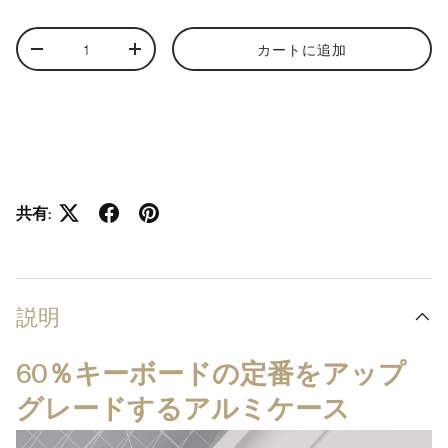
数量
カートに追加
数量を減らす
数量を増やす
共有:
説明
60％キーボードの定番をアップ
グレードするアルミケース