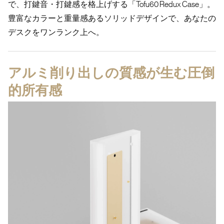
で、打鍵音・打鍵感を格上げする「Tofu60 Redux Case」。
豊富なカラーと重量感あるソリッドデザインで、あなたの
デスクをワンランク上へ。
アルミ削り出しの質感が生む圧倒
的所有感